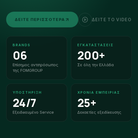
ΔΕΊΤΕ ΠΕΡΙΣΣΌΤΕΡΑ
ΔΕΊΤΕ ΤΟ VIDEO
BRANDS
ΕΓΚΑΤΑΣΤΆΣΕΙΣ
06
200+
Επίσημος αντιπρόσωπος
Σε όλη την Ελλάδα
της FOMGROUP
ΥΠΟΣΤΉΡΙΞΗ
ΧΡΌΝΙΑ ΕΜΠΕΙΡΊΑΣ
24/7
25+
Εξειδικευμένο Service
Δεκαετίες εξειδίκευσης