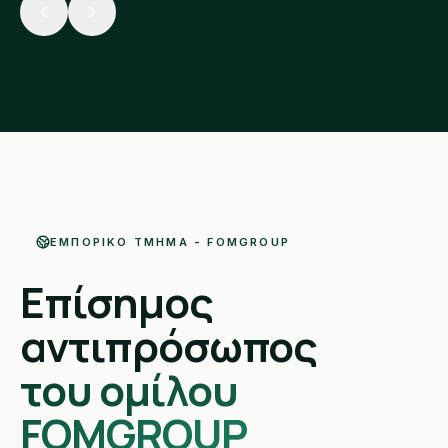
ΕΜΠΟΡΙΚΌ ΤΜΉΜΑ - FOMGROUP
Επίσημος
αντιπρόσωπος
του ομίλου
FOMGROUP