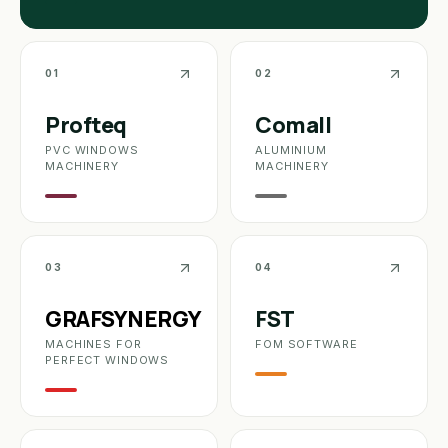
01
02
Profteq
Comall
PVC WINDOWS
ALUMINIUM
MACHINERY
MACHINERY
03
04
GRAF
SYNERGY
FST
MACHINES FOR
FOM SOFTWARE
PERFECT WINDOWS