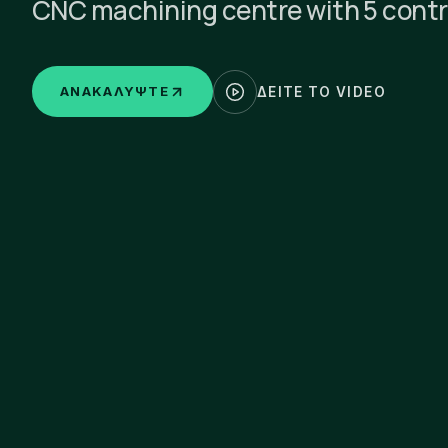
CNC machining centre with 5 contr
ΑΝΑΚΑΛΎΨΤΕ
ΔΕΊΤΕ ΤΟ VIDEO