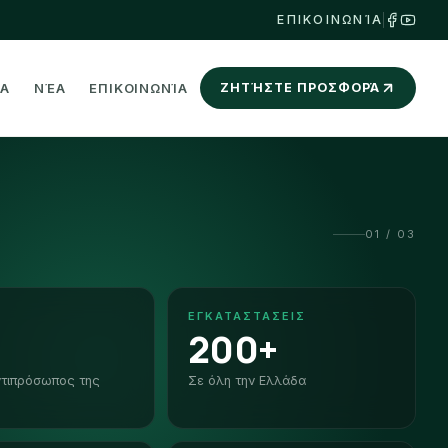
ΕΠΙΚΟΙΝΩΝΊΑ
ΝΑ
ΝΈΑ
ΕΠΙΚΟΙΝΩΝΊΑ
ΖΗΤΉΣΤΕ ΠΡΟΣΦΟΡΆ
01
/
03
ΕΓΚΑΤΑΣΤΆΣΕΙΣ
200+
ντιπρόσωπος της
Σε όλη την Ελλάδα