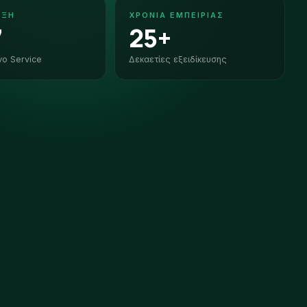
ΙΞΗ
ΧΡΌΝΙΑ ΕΜΠΕΙΡΊΑΣ
7
25+
νο Service
Δεκαετίες εξειδίκευσης