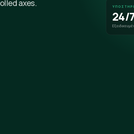
olled axes.
ΥΠΟΣΤΉΡ
24/
Εξειδικευμέ