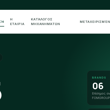
Η
ΚΑΤΆΛΟΓΟΣ
ΚΉ
ΜΕΤΑΧΕΙΡΙΣΜΈ
ΕΤΑΙΡΊΑ
ΜΗΧΑΝΗΜΆΤΩΝ
5
BRANDS
06
Επίσημος α
FOMGROUP