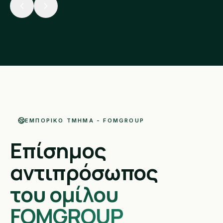
ΕΜΠΟΡΙΚΌ ΤΜΉΜΑ - FOMGROUP
Επίσημος
αντιπρόσωπος
του ομίλου
FOMGROUP