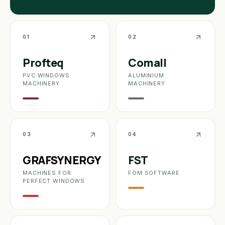
01
02
Profteq
Comall
PVC WINDOWS
ALUMINIUM
MACHINERY
MACHINERY
03
04
GRAF
SYNERGY
FST
MACHINES FOR
FOM SOFTWARE
PERFECT WINDOWS