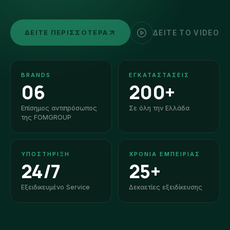
ΔΕΊΤΕ ΠΕΡΙΣΣΌΤΕΡΑ
ΔΕΊΤΕ ΤΟ VIDEO
BRANDS
ΕΓΚΑΤΑΣΤΆΣΕΙΣ
06
200+
Επίσημος αντιπρόσωπος
Σε όλη την Ελλάδα
της FOMGROUP
ΥΠΟΣΤΉΡΙΞΗ
ΧΡΌΝΙΑ ΕΜΠΕΙΡΊΑΣ
24/7
25+
Εξειδικευμένο Service
Δεκαετίες εξειδίκευσης