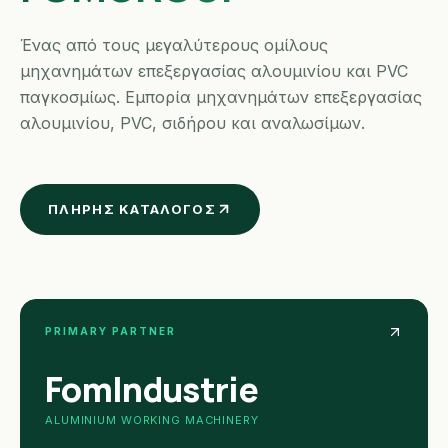
Ένας από τους μεγαλύτερους ομίλους
μηχανημάτων επεξεργασίας αλουμινίου και PVC
παγκοσμίως. Εμπορία μηχανημάτων επεξεργασίας
αλουμινίου, PVC, σιδήρου και αναλωσίμων.
ΠΛΉΡΗΣ ΚΑΤΆΛΟΓΟΣ
PRIMARY PARTNER
FomIndustrie
ALUMINIUM WORKING MACHINERY